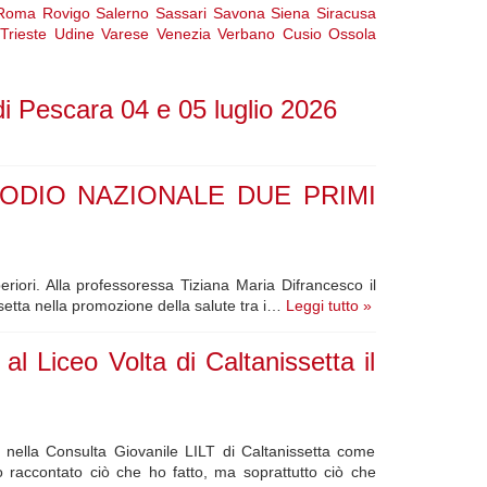
Roma
Rovigo
Salerno
Sassari
Savona
Siena
Siracusa
Trieste
Udine
Varese
Venezia
Verbano Cusio Ossola
Pescara 04 e 05 luglio 2026
ODIO NAZIONALE DUE PRIMI
riori. Alla professoressa Tiziana Maria Difrancesco il
ssetta nella promozione della salute tra i…
Leggi tutto »
al Liceo Volta di Caltanissetta il
 nella Consulta Giovanile LILT di Caltanissetta come
raccontato ciò che ho fatto, ma soprattutto ciò che