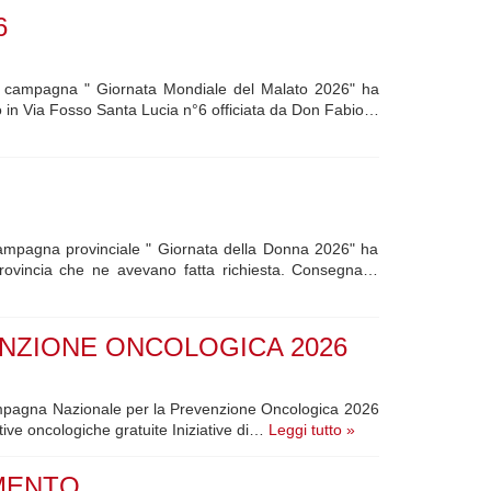
6
lla campagna " Giornata Mondiale del Malato 2026" ha
no in Via Fosso Santa Lucia n°6 officiata da Don Fabio…
a Campagna provinciale " Giornata della Donna 2026" ha
Provincia che ne avevano fatta richiesta. Consegna…
NZIONE ONCOLOGICA 2026
 Campagna Nazionale per la Prevenzione Oncologica 2026
ntive oncologiche gratuite Iniziative di…
Leggi tutto »
IMENTO