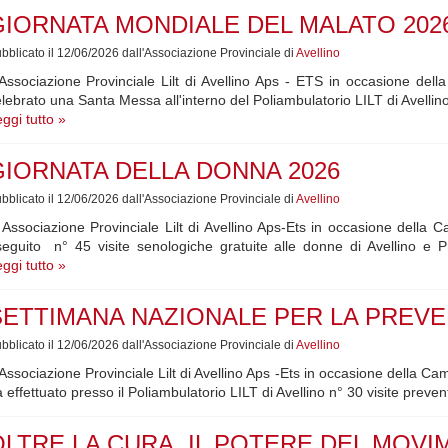
GIORNATA MONDIALE DEL MALATO 202
bblicato il 12/06/2026 dall'Associazione Provinciale di
Avellino
Associazione Provinciale Lilt di Avellino Aps - ETS in occasione de
lebrato una Santa Messa all'interno del Poliambulatorio LILT di Avelli
ggi tutto »
GIORNATA DELLA DONNA 2026
bblicato il 12/06/2026 dall'Associazione Provinciale di
Avellino
 Associazione Provinciale Lilt di Avellino Aps-Ets in occasione dell
seguito n° 45 visite senologiche gratuite alle donne di Avellino e 
ggi tutto »
SETTIMANA NAZIONALE PER LA PREVE
bblicato il 12/06/2026 dall'Associazione Provinciale di
Avellino
Associazione Provinciale Lilt di Avellino Aps -Ets in occasione della
 effettuato presso il Poliambulatorio LILT di Avellino n° 30 visite preve
OLTRE LA CURA, IL POTERE DEL MOV