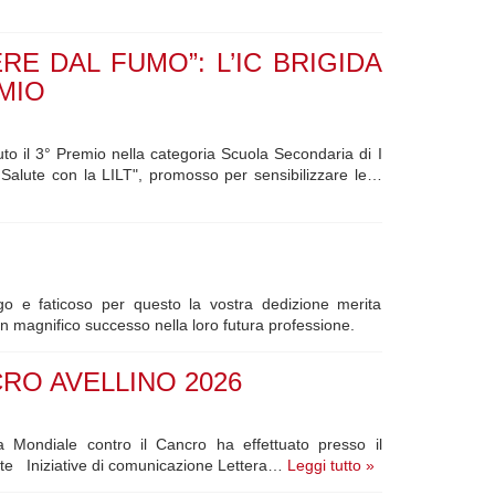
E DAL FUMO”: L’IC BRIGIDA
MIO
to il 3° Premio nella categoria Scuola Secondaria di I
alute con la LILT", promosso per sensibilizzare le…
go e faticoso per questo la vostra dedizione merita
 magnifico successo nella loro futura professione.
RO AVELLINO 2026
ta Mondiale contro il Cancro ha effettuato presso il
tuite Iniziative di comunicazione Lettera…
Leggi tutto »