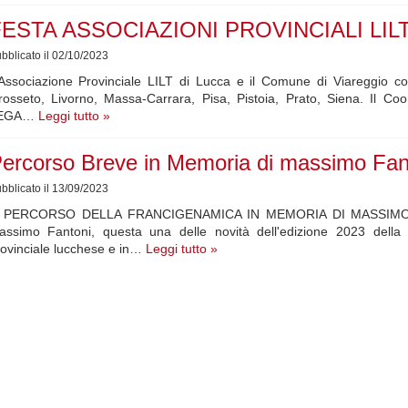
FESTA ASSOCIAZIONI PROVINCIALI LI
bblicato il 02/10/2023
Associazione Provinciale LILT di Lucca e il Comune di Viareggio con
rosseto, Livorno, Massa-Carrara, Pisa, Pistoia, Prato, Siena. Il C
EGA…
Leggi tutto »
ercorso Breve in Memoria di massimo Fan
bblicato il 13/09/2023
L PERCORSO DELLA FRANCIGENAMICA IN MEMORIA DI MASSIMO FA
assimo Fantoni, questa una delle novità dell'edizione 2023 della Fr
ovinciale lucchese e in…
Leggi tutto »