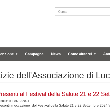
Cerca
SEARCH
venzione
Campagne
News
Come aiutarci
Amm
izie dell'Associazione di Lu
resenti al Festival della Salute 21 e 22 S
bblicato il 01/10/2024
esenti in occasione del Festival della Salute 21 e 22 Settembre 2024 V