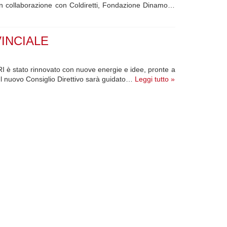
in collaborazione con Coldiretti, Fondazione Dinamo…
INCIALE
ARI è stato rinnovato con nuove energie e idee, pronte a
 Il nuovo Consiglio Direttivo sarà guidato…
Leggi tutto »