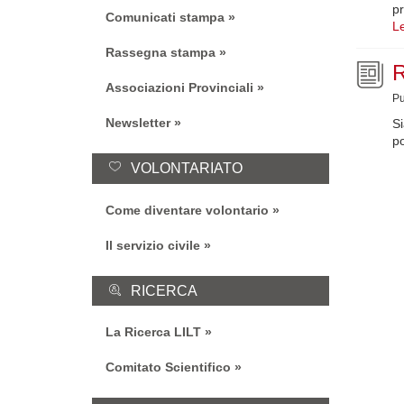
pr
Comunicati stampa
Le
Rassegna stampa
Associazioni Provinciali
Pu
Newsletter
Si
po
VOLONTARIATO
Come diventare volontario
Il servizio civile
RICERCA
La Ricerca LILT
Comitato Scientifico