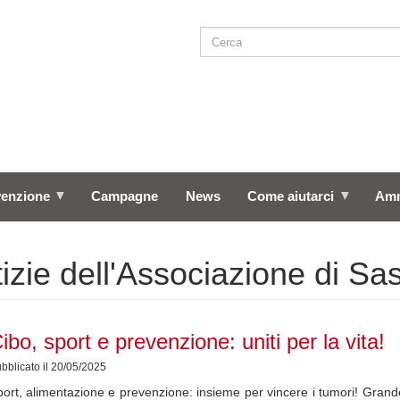
Cerca
SEARCH
venzione
Campagne
News
Come aiutarci
Amm
izie dell'Associazione di Sas
ibo, sport e prevenzione: uniti per la vita!
bblicato il 20/05/2025
ort, alimentazione e prevenzione: insieme per vincere i tumori! Grande 