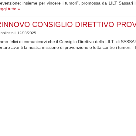
evenzione: insieme per vincere i tumori”, promossa da LILT Sassari 
ggi tutto »
RINNOVO CONSIGLIO DIRETTIVO PROV
bblicato il 12/03/2025
amo felici di comunicarvi che il Consiglio Direttivo della LILT di SASS
rtare avanti la nostra missione di prevenzione e lotta contro i tumori.