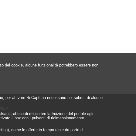
izzo dei cookie, alcune funzionalità potrebbero essere non
ookie, per attivare ReCaptcha necessario nel submit di alcune
in
»
istrazione per Albo Fornitori
»
nti, al fine di migliorare la fruizione del portale agli
ttivato il box con i pulsanti di ridimensionamento.
geting), come le offerte in tempo reale da parte di