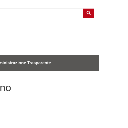
Cerca
inistrazione Trasparente
ino