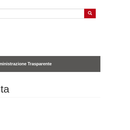
Cerca
inistrazione Trasparente
sta