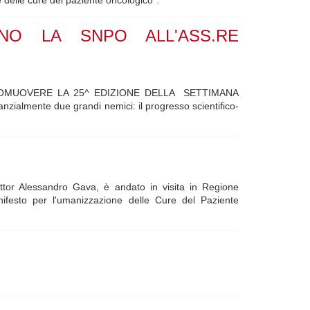
NO LA SNPO ALL'ASS.RE
ROMUOVERE LA 25^ EDIZIONE DELLA SETTIMANA
mente due grandi nemici: il progresso scientifico-
r Alessandro Gava, è andato in visita in Regione
nifesto per l'umanizzazione delle Cure del Paziente