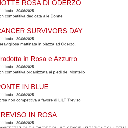
NOTTE ROSA DI ODERZO
bblicato il 30/06/2025
n competitiva dedicata alle Donne
CANCER SURVIVORS DAY
bblicato il 30/06/2025
ravigliosa mattinata in piazza ad Oderzo.
radotta in Rosa e Azzurro
bblicato il 30/06/2025
n competitiva organizzata ai piedi del Montello
PONTE IN BLUE
bblicato il 30/06/2025
rsa non competitiva a favore di LILT Treviso
TREVISO IN ROSA
bblicato il 30/06/2025
ANIFESTAZIONE A FAVORE DI LILT. SENSIBILIZZAZIONE SUL TEM