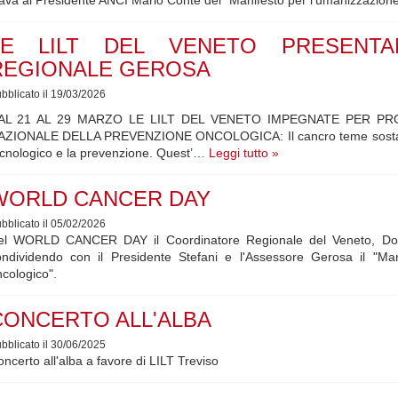
LE LILT DEL VENETO PRESENTA
REGIONALE GEROSA
bblicato il 19/03/2026
AL 21 AL 29 MARZO LE LILT DEL VENETO IMPEGNATE PER P
AZIONALE DELLA PREVENZIONE ONCOLOGICA: Il cancro teme sostanzial
cnologico e la prevenzione. Quest’…
Leggi tutto »
WORLD CANCER DAY
bblicato il 05/02/2026
el WORLD CANCER DAY il Coordinatore Regionale del Veneto, Dotto
ondividendo con il Presidente Stefani e l'Assessore Gerosa il "Ma
cologico".
CONCERTO ALL'ALBA
bblicato il 30/06/2025
ncerto all'alba a favore di LILT Treviso