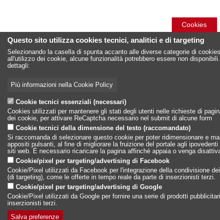
Cookies
Questo sito utilizza cookies tecnici, analitici e di targeting
Selezionando la casella di spunta accanto alle diverse categorie di cookies
all'utilizzo dei cookie, alcune funzionalità potrebbero essere non disponibil
dettagli:
Più informazioni nella Cookie Policy
Cookie tecnici essenziali (necessari)
Cookies utilizzati per mantenere gli stati degli utenti nelle richieste di pag
dei cookie, per attivare ReCaptcha necessario nel submit di alcune form
Cookie tecnici della dimensione del testo (raccomandato)
Si raccomanda di selezionare questo cookie per poter ridimensionare e mante
appositi pulsanti, al fine di migliorare la fruizione del portale agli ipovedenti
siti web. È necessario ricaricare la pagina affinché appaia o venga disattiv
Cookie/pixel per targeting/advertising di Facebook
Cookie/Pixel utilizzati da Facebook per l'integrazione della condivisione dei 
(di targeting), come le offerte in tempo reale da parte di inserzionisti terzi.
Cookie/pixel per targeting/advertising di Google
Cookie/Pixel utilizzati da Google per fornire una serie di prodotti pubblicitar
inserzionisti terzi.
Salva preferenze