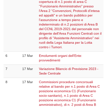
copertura di n.1 posto di area C
''Funzionario Amministrativo" presso
l'Area 2 “Convenzioni, Protocolli d'intesa
ed appalti" e un bando pubblico per
l'assunzione a tempo pieno e
indeterminato di n.2 posizioni di Area B
del CCNL 2019-2021 del personale non
dirigente dell'Area Funzioni Centrali con il
profilo di "Assistente Amministrativo" nei
ruoli della Lega Italiana per la Lotta
contro i Tumori.
6
17 Mar
Emolumenti organi dell'Ente:
provvedimenti
7
17 Mar
Variazione Bilancio di Previsione 2023 -
Sede Centrale
8
17 Mar
Commissioni procedure concorsuali
relative al bando per n.1 posto di Area C
posizione economica C1 (Funzionario
socio-sanitario), n.1 posto di Area C
posizione economica C1 (Funzionario
amministrativo), di n. 2 posti di Area B