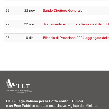
26
22 nov
Bando Direttore Generale
27
22 nov
Trattamento economico Responsabile di Di
28
18 dic
Bilancio di Previsione 2024 aggregato della
LILT - Lega Italiana per la Lotta conto i Tumori
è un Ente Pubblico su base associativa, vigilato dal Ministero