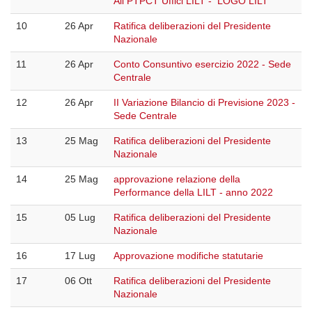
All PTPCT Uffici LILT - LOGO LILT
10
26 Apr
Ratifica deliberazioni del Presidente
Nazionale
11
26 Apr
Conto Consuntivo esercizio 2022 - Sede
Centrale
12
26 Apr
II Variazione Bilancio di Previsione 2023 -
Sede Centrale
13
25 Mag
Ratifica deliberazioni del Presidente
Nazionale
14
25 Mag
approvazione relazione della
Performance della LILT - anno 2022
15
05 Lug
Ratifica deliberazioni del Presidente
Nazionale
16
17 Lug
Approvazione modifiche statutarie
17
06 Ott
Ratifica deliberazioni del Presidente
Nazionale