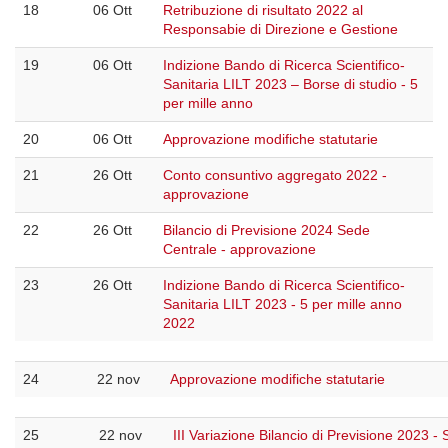
18
06 Ott
Retribuzione di risultato 2022 al
Responsabie di Direzione e Gestione
19
06 Ott
Indizione Bando di Ricerca Scientifico-
Sanitaria LILT 2023 – Borse di studio - 5
per mille anno
20
06 Ott
Approvazione modifiche statutarie
21
26 Ott
Conto consuntivo aggregato 2022 -
approvazione
22
26 Ott
Bilancio di Previsione 2024 Sede
Centrale - approvazione
23
26 Ott
Indizione Bando di Ricerca Scientifico-
Sanitaria LILT 2023 - 5 per mille anno
2022
24
22 nov
Approvazione modifiche statutarie
25
22 nov
III Variazione Bilancio di Previsione 2023 -