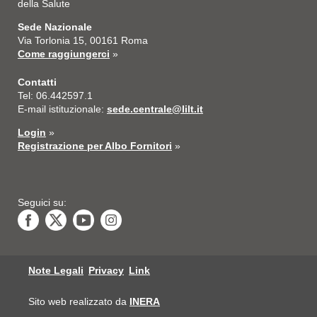
della Salute
Sede Nazionale
Via Torlonia 15, 00161 Roma
Come raggiungerci
»
Contatti
Tel: 06.442597.1
E-mail istituzionale:
sede.centrale@lilt.it
Login
»
Registrazione per Albo Fornitori
»
Seguici su:
Note Legali
Privacy
Link
Sito web realizzato da
INERA