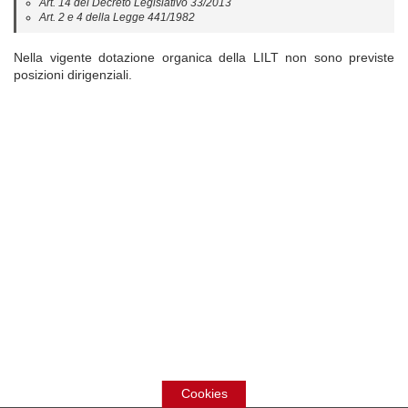
Art. 14 del Decreto Legislativo 33/2013
Art. 2 e 4 della Legge 441/1982
Nella vigente dotazione organica della LILT non sono previste
posizioni dirigenziali.
Cookies