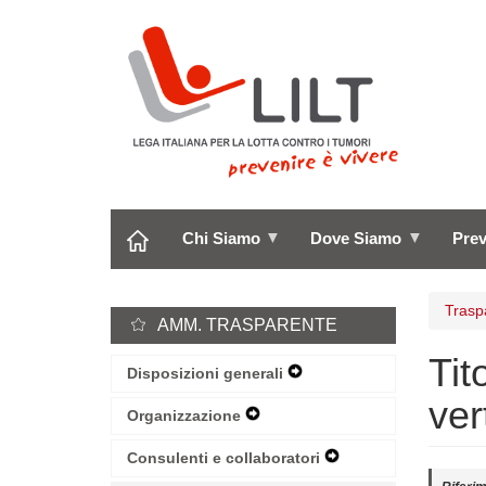
Salta
al
contenuto
principale
Chi Siamo
Dove Siamo
Pre
Trasp
AMM. TRASPARENTE
Tit
Disposizioni generali
Expand
Secondary
ver
Navigation
Organizzazione
Expand
Menu
Secondary
Navigation
Consulenti e collaboratori
Expand
Menu
Secondary