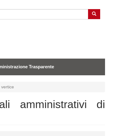
Cerca
inistrazione Trasparente
i vertice
iali amministrativi di