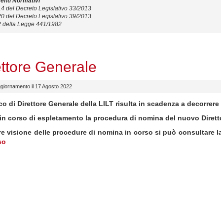
enti Normativi
 14 del Decreto Legislativo 33/2013
 20 del Decreto Legislativo 39/2013
 2 della Legge 441/1982
ettore Generale
ggiornamento il 17 Agosto 2022
co di Direttore Generale della LILT risulta in scadenza a decorrere
 in corso di espletamento la procedura di nomina del nuovo Dirett
re visione delle procedure di nomina in corso si può consultare l
so