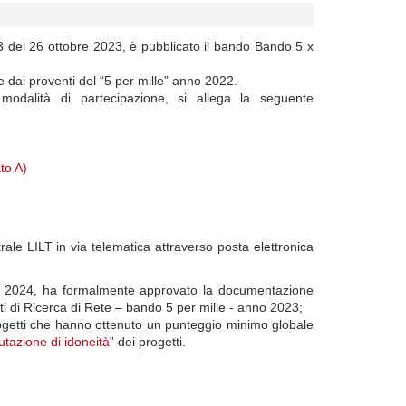
23 del 26 ottobre 2023, è pubblicato il bando Bando 5 x
 dai proventi del “5 per mille” anno 2022.
odalità di partecipazione, si allega la seguente
to A)
rale LILT in via telematica attraverso posta elettronica
rzo 2024, ha formalmente approvato la documentazione
tti di Ricerca di Rete – bando 5 per mille - anno 2023;
rogetti che hanno ottenuto un punteggio minimo globale
utazione di idoneità
” dei progetti.