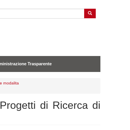
Cerca
inistrazione Trasparente
 e modalita
rogetti di Ricerca di