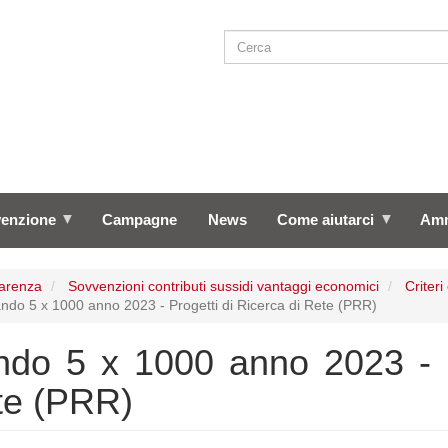
Cerca
SEARCH
venzione
Campagne
News
Come aiutarci
Amm
arenza
Sovvenzioni contributi sussidi vantaggi economici
Criteri
do 5 x 1000 anno 2023 - Progetti di Ricerca di Rete (PRR)
do 5 x 1000 anno 2023 - P
te (PRR)