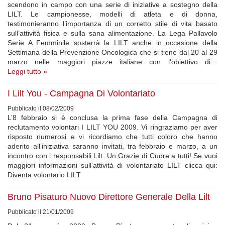
scendono in campo con una serie di iniziative a sostegno della
LILT. Le campionesse, modelli di atleta e di donna,
testimonieranno l’importanza di un corretto stile di vita basato
sull’attività fisica e sulla sana alimentazione. La Lega Pallavolo
Serie A Femminile sosterrà la LILT anche in occasione della
Settimana della Prevenzione Oncologica che si tiene dal 20 al 29
marzo nelle maggiori piazze italiane con l’obiettivo di…
Leggi tutto »
I Lilt You - Campagna Di Volontariato
Pubblicato il 08/02/2009
L’8 febbraio si è conclusa la prima fase della Campagna di
reclutamento volontari I LILT YOU 2009. Vi ringraziamo per aver
risposto numerosi e vi ricordiamo che tutti coloro che hanno
aderito all’iniziativa saranno invitati, tra febbraio e marzo, a un
incontro con i responsabili Lilt. Un Grazie di Cuore a tutti! Se vuoi
maggiori informazioni sull’attività di volontariato LILT clicca qui:
Diventa volontario LILT
Bruno Pisaturo Nuovo Direttore Generale Della Lilt
Pubblicato il 21/01/2009