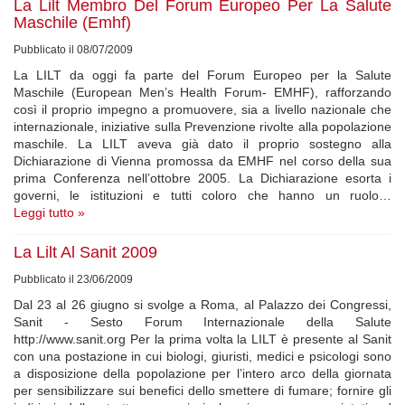
La Lilt Membro Del Forum Europeo Per La Salute
Maschile (Emhf)
Pubblicato il 08/07/2009
La LILT da oggi fa parte del Forum Europeo per la Salute
Maschile (European Men’s Health Forum- EMHF), rafforzando
così il proprio impegno a promuovere, sia a livello nazionale che
internazionale, iniziative sulla Prevenzione rivolte alla popolazione
maschile. La LILT aveva già dato il proprio sostegno alla
Dichiarazione di Vienna promossa da EMHF nel corso della sua
prima Conferenza nell’ottobre 2005. La Dichiarazione esorta i
governi, le istituzioni e tutti coloro che hanno un ruolo…
Leggi tutto »
La Lilt Al Sanit 2009
Pubblicato il 23/06/2009
Dal 23 al 26 giugno si svolge a Roma, al Palazzo dei Congressi,
Sanit - Sesto Forum Internazionale della Salute
http://www.sanit.org Per la prima volta la LILT è presente al Sanit
con una postazione in cui biologi, giuristi, medici e psicologi sono
a disposizione della popolazione per l’intero arco della giornata
per sensibilizzare sui benefici dello smettere di fumare; fornire gli