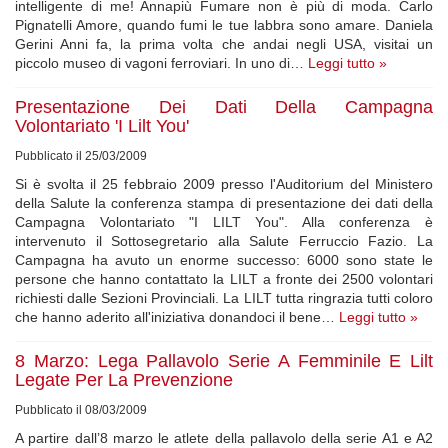
intelligente di me! Annapiù Fumare non è più di moda. Carlo
Pignatelli Amore, quando fumi le tue labbra sono amare. Daniela
Gerini Anni fa, la prima volta che andai negli USA, visitai un
piccolo museo di vagoni ferroviari. In uno di…
Leggi tutto »
Presentazione Dei Dati Della Campagna
Volontariato 'I Lilt You'
Pubblicato il 25/03/2009
Si è svolta il 25 febbraio 2009 presso l'Auditorium del Ministero
della Salute la conferenza stampa di presentazione dei dati della
Campagna Volontariato "I LILT You". Alla conferenza è
intervenuto il Sottosegretario alla Salute Ferruccio Fazio. La
Campagna ha avuto un enorme successo: 6000 sono state le
persone che hanno contattato la LILT a fronte dei 2500 volontari
richiesti dalle Sezioni Provinciali. La LILT tutta ringrazia tutti coloro
che hanno aderito all'iniziativa donandoci il bene…
Leggi tutto »
8 Marzo: Lega Pallavolo Serie A Femminile E Lilt
Legate Per La Prevenzione
Pubblicato il 08/03/2009
A partire dall’8 marzo le atlete della pallavolo della serie A1 e A2