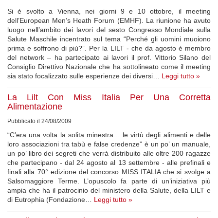
Si è svolto a Vienna, nei giorni 9 e 10 ottobre, il meeting
dell’European Men’s Heath Forum (EMHF). La riunione ha avuto
luogo nell’ambito dei lavori del sesto Congresso Mondiale sulla
Salute Maschile incentrato sul tema “Perché gli uomini muoiono
prima e soffrono di più?”. Per la LILT - che da agosto è membro
del network – ha partecipato ai lavori il prof. Vittorio Silano del
Consiglio Direttivo Nazionale che ha sottolineato come il meeting
sia stato focalizzato sulle esperienze dei diversi…
Leggi tutto »
La Lilt Con Miss Italia Per Una Corretta
Alimentazione
Pubblicato il 24/08/2009
“C’era una volta la solita minestra… le virtù degli alimenti e delle
loro associazioni tra tabù e false credenze” è un po’ un manuale,
un po’ libro dei segreti che verrà distribuito alle oltre 200 ragazze
che partecipano - dal 24 agosto al 13 settembre - alle prefinali e
finali alla 70° edizione del concorso MISS ITALIA che si svolge a
Salsomaggiore Terme. L’opuscolo fa parte di un’iniziativa più
ampia che ha il patrocinio del ministero della Salute, della LILT e
di Eutrophia (Fondazione…
Leggi tutto »