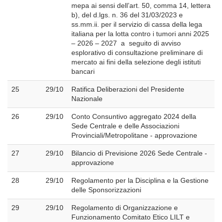
mepa ai sensi dell’art. 50, comma 14, lettera
b), del d.lgs. n. 36 del 31/03/2023 e
ss.mm.ii. per il servizio di cassa della lega
italiana per la lotta contro i tumori anni 2025
– 2026 – 2027 a seguito di avviso
esplorativo di consultazione preliminare di
mercato ai fini della selezione degli istituti
bancari
25
29/10
Ratifica Deliberazioni del Presidente
Nazionale
26
29/10
Conto Consuntivo aggregato 2024 della
Sede Centrale e delle Associazioni
Provinciali/Metropolitane - approvazione
27
29/10
Bilancio di Previsione 2026 Sede Centrale -
approvazione
28
29/10
Regolamento per la Disciplina e la Gestione
delle Sponsorizzazioni
29
29/10
Regolamento di Organizzazione e
Funzionamento Comitato Etico LILT e