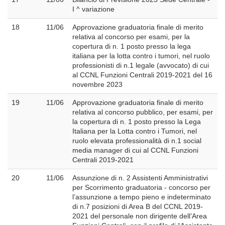
I ^ variazione
18
11/06
Approvazione graduatoria finale di merito
relativa al concorso per esami, per la
copertura di n. 1 posto presso la lega
italiana per la lotta contro i tumori, nel ruolo
professionisti di n.1 legale (avvocato) di cui
al CCNL Funzioni Centrali 2019-2021 del 16
novembre 2023
19
11/06
Approvazione graduatoria finale di merito
relativa al concorso pubblico, per esami, per
la copertura di n. 1 posto presso la Lega
Italiana per la Lotta contro i Tumori, nel
ruolo elevata professionalità di n.1 social
media manager di cui al CCNL Funzioni
Centrali 2019-2021
20
11/06
Assunzione di n. 2 Assistenti Amministrativi
per Scorrimento graduatoria - concorso per
l’assunzione a tempo pieno e indeterminato
di n.7 posizioni di Area B del CCNL 2019-
2021 del personale non dirigente dell’Area