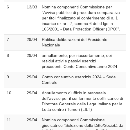
6
13/03
Nomina componenti Commissione per
“Avviso pubblico di procedura comparativa
per titoli finalizzato al conferimento di n. 1
incarico ex art. 7, comma 6 del d.lgs. n.
165/2001 - Data Protection Officer (DPO)”.
7
29/04
Ratifica deliberazioni del Presidente
Nazionale
8
29/04
annullamento, per riaccertamento, dei
residui attivi e passivi esercizi
precedenti. Conto Consuntivo anno 2024
9
29/04
Conto consuntivo esercizio 2024 – Sede
Centrale
10
29/04
Annullamento d'ufficio in autotutela
dell’avviso per il conferimento dell’incarico di
Direttore Generale della Lega Italiana per la
Lotta contro i Tumori (LILT)
11
29/04
Nomina componenti Commissione
giudicatrice “Selezione delle Ditte/Società da