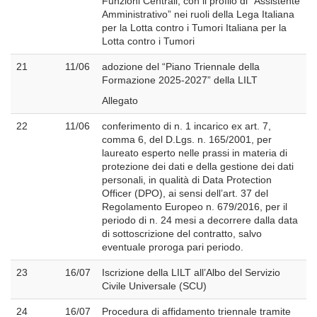
Funzioni Centrali, con il profilo di “Assistente
Amministrativo” nei ruoli della Lega Italiana
per la Lotta contro i Tumori Italiana per la
Lotta contro i Tumori
21
11/06
adozione del “Piano Triennale della
Formazione 2025-2027” della LILT
Allegato
22
11/06
conferimento di n. 1 incarico ex art. 7,
comma 6, del D.Lgs. n. 165/2001, per
laureato esperto nelle prassi in materia di
protezione dei dati e della gestione dei dati
personali, in qualità di Data Protection
Officer (DPO), ai sensi dell’art. 37 del
Regolamento Europeo n. 679/2016, per il
periodo di n. 24 mesi a decorrere dalla data
di sottoscrizione del contratto, salvo
eventuale proroga pari periodo.
23
16/07
Iscrizione della LILT all’Albo del Servizio
Civile Universale (SCU)
24
16/07
Procedura di affidamento triennale tramite