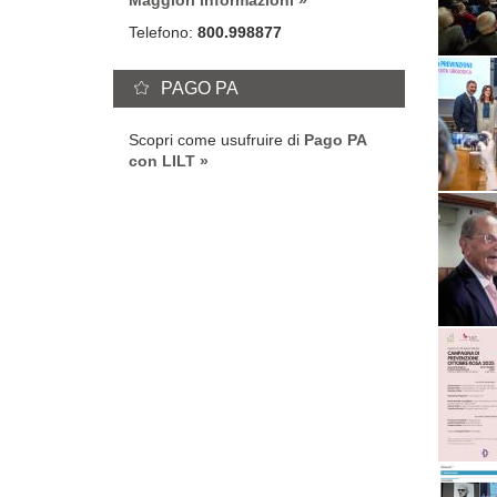
Maggiori informazioni
Telefono:
800.998877
PAGO PA
Scopri come usufruire di
Pago PA
con LILT