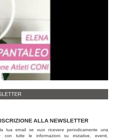
SLETTER
ISCRIZIONE ALLA NEWSLETTER
i la tua email se vuoi ricevere periodicamente una
r con tutte le informazioni su iniziative, eventi,