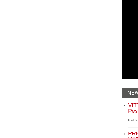
NEW
VIT
Pes
07/07
PRE