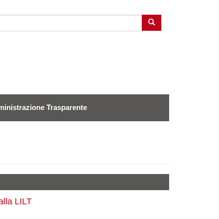
Cerca
inistrazione Trasparente
alla LILT