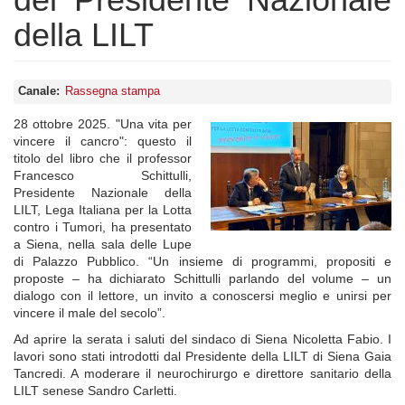
della LILT
Canale
Rassegna stampa
28 ottobre 2025. "Una vita per
vincere il cancro": questo il
titolo del libro che il professor
Francesco Schittulli,
Presidente Nazionale della
LILT, Lega Italiana per la Lotta
contro i Tumori, ha presentato
a Siena, nella sala delle Lupe
di Palazzo Pubblico. “Un insieme di programmi, propositi e
proposte – ha dichiarato Schittulli parlando del volume – un
dialogo con il lettore, un invito a conoscersi meglio e unirsi per
vincere il male del secolo”.
Ad aprire la serata i saluti del sindaco di Siena Nicoletta Fabio. I
lavori sono stati introdotti dal Presidente della LILT di Siena Gaia
Tancredi. A moderare il neurochirurgo e direttore sanitario della
LILT senese Sandro Carletti.