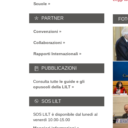
Scuole
PARTNER
FOT
Convenzioni
Collaborazioni
Rapporti Internazionali
PUBBLICAZIONI
Consulta tutte
le guide e gli
opuscoli della LILT
SOS LILT
SOS LILT è disponibile dal lunedì al
venerdì 10.00-15.00