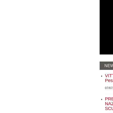
NEW
VIT
Pes
07/07
PRE
NA
SC