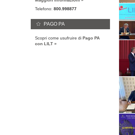
Maggiori informazioni
Telefono:
800.998877
PAGO PA
Scopri come usufruire di
Pago PA
con LILT