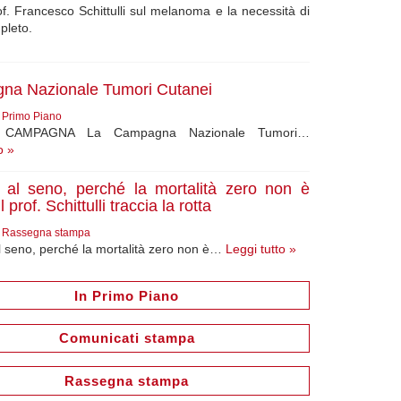
of. Francesco Schittulli sul melanoma e la necessità di
mpleto.
na Nazionale Tumori Cutanei
6
Primo Piano
CAMPAGNA La Campagna Nazionale Tumori…
o »
al seno, perché la mortalità zero non è
l prof. Schittulli traccia la rotta
6
Rassegna stampa
 seno, perché la mortalità zero non è…
Leggi tutto »
In Primo Piano
Comunicati stampa
Rassegna stampa