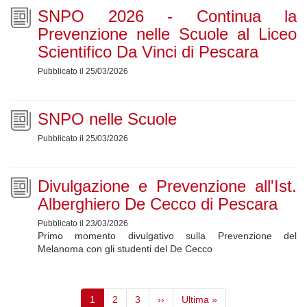
SNPO 2026 - Continua la
Prevenzione nelle Scuole al Liceo
Scientifico Da Vinci di Pescara
Pubblicato il 25/03/2026
SNPO nelle Scuole
Pubblicato il 25/03/2026
Divulgazione e Prevenzione all'Ist.
Alberghiero De Cecco di Pescara
Pubblicato il 23/03/2026
Primo momento divulgativo sulla Prevenzione del
Melanoma con gli studenti del De Cecco
Paginazione
Pagina
1
Page
2
Page
3
Pagina
››
Ultima
Ultima »