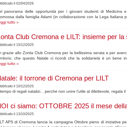
bblicato il 02/04/2026
l panorama delle opportunità per i giovani studenti di Medicina e C
omossa dalla famiglia Adami (in collaborazione con la Lega Italiana 
ggi tutto »
onta Club Cremona e LILT: insieme per la s
bblicato il 15/12/2025
 grazie allo Zonta Club Cremona per la bellissima serata e per averci 
rritorio, che questo Natale ci ricordi che la solidarietà è un bene
ggi tutto »
atale: il torrone di Cremona per LILT
bblicato il 10/12/2025
tempo di regali natalizi... perché non unire l'utile al dilettevole, regala 
OI ci siamo: OTTOBRE 2025 il mese dell
bblicato il 13/10/2025
LT APS di Cremona lancia la campagna Ottobre pieno di iniziative per