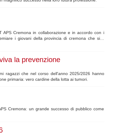
LILT APS Cremona in collaborazione e in accordo con i
remiare i giovani della provincia di cremona che si…
viva la prevenzione
imi ragazzi che nel corso dell'anno 2025/2026 hanno
e primaria: vero cardine della lotta ai tumori.
LT APS Cremona: un grande successo di pubblico come
6