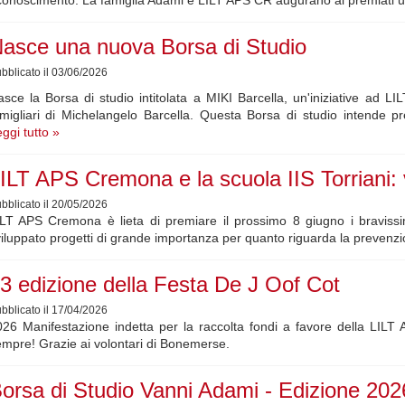
asce una nuova Borsa di Studio
bblicato il 03/06/2026
sce la Borsa di studio intitolata a MIKI Barcella, un'iniziative ad 
migliari di Michelangelo Barcella. Questa Borsa di studio intende p
ggi tutto »
ILT APS Cremona e la scuola IIS Torriani: 
bblicato il 20/05/2026
ILT APS Cremona è lieta di premiare il prossimo 8 giugno i braviss
iluppato progetti di grande importanza per quanto riguarda la prevenzion
3 edizione della Festa De J Oof Cot
bblicato il 17/04/2026
026 Manifestazione indetta per la raccolta fondi a favore della LI
mpre! Grazie ai volontari di Bonemerse.
orsa di Studio Vanni Adami - Edizione 202