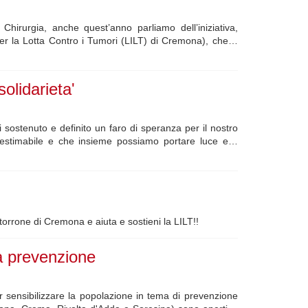
hirurgia, anche quest’anno parliamo dell’iniziativa,
per la Lotta Contro i Tumori (LILT) di Cremona), che…
olidarieta'
sostenuto e definito un faro di speranza per il nostro
 inestimabile e che insieme possiamo portare luce e…
il torrone di Cremona e aiuta e sostieni la LILT!!
a prevenzione
 sensibilizzare la popolazione in tema di prevenzione