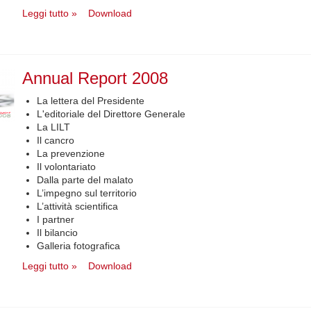
Leggi tutto »
Download
Annual Report 2008
La lettera del Presidente
L'editoriale del Direttore Generale
La LILT
Il cancro
La prevenzione
Il volontariato
Dalla parte del malato
L’impegno sul territorio
L’attività scientifica
I partner
Il bilancio
Galleria fotografica
Leggi tutto »
Download