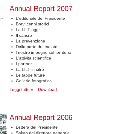
Annual Report 2007
L'editoriale del Presidente
Brevi cenni storici
La LILT oggi
Il cancro
La prevenzione
Dalla parte del malato
l nostro impegno sul territorio
L'attività scientifica
I partner
La LILT in cifre
Le tappe future
Galleria fotografica
Leggi tutto »
Download
Annual Report 2006
Lettera del Presidente
Saluto del direttore generale