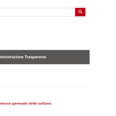
Cerca
inistrazione Trasparente
'elenco generale delle collane
.