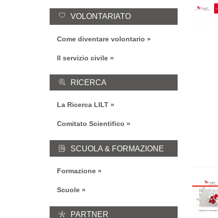
VOLONTARIATO
Come diventare volontario
Il servizio civile
RICERCA
La Ricerca LILT
Comitato Scientifico
SCUOLA & FORMAZIONE
Formazione
Scuole
PARTNER