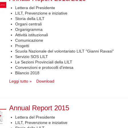
Lettera del Presidente
LILT, Prevenzione e iniziative
Storia della LILT
Organi centrali
Organigramma
Attività istituzionali
Comunicazione
Progetti
Scuola Nazionale del volontariato LILT "Gianni Ravasi"
Servizio SOS LILT
Le Sezioni Provinciali della LILT
Convenzioni e protocolli d'intesa
Bilancio 2018
Leggi tutto »
Download
Annual Report 2015
Lettera del Presidente
LILT, Prevenzione e iniziative
Storia della LILT