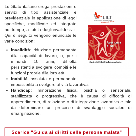
Lo Stato italiano eroga prestazioni e
servizi di tipo assistenziale e
previdenziale in applicazione di leggi
specifiche, modificate ed integrate
nel tempo, a tutela degli invalidi civili.
Qui di seguito vengono enunciate le
varie condizioni:
Invalidità
: riduzione permanente
dlla capacità di lavoro, o, per i
minoridi 18 anni, diffioltà
persistenti a svolgere icompiti e le
funzioni proprie dlla loro età.
Inabilità
: assoluta e permanente
impossibilità a svolgere atività lavorativa.
Handicap
: minorazione fisica, psichia o sensoriale,
stabilizzata o progressiva, che è causa di diffcoltà di
apprendimento, di relazione o di integrazione lavorativa e tale
da determinare un processo di svantaggio socialeo di
emarginazione.
Scarica "Guida ai diritti della persona malata"