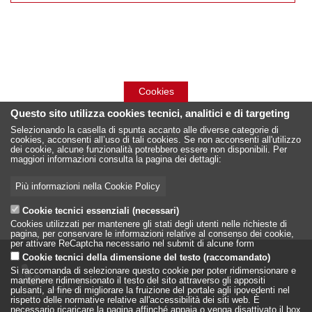
Cookies
Questo sito utilizza cookies tecnici, analitici e di targeting
Selezionando la casella di spunta accanto alle diverse categorie di
cookies, acconsenti all’uso di tali cookies. Se non acconsenti all'utilizzo
dei cookie, alcune funzionalità potrebbero essere non disponibili. Per
maggiori informazioni consulta la pagina dei dettagli:
Più informazioni nella Cookie Policy
Cookie tecnici essenziali (necessari)
Cookies utilizzati per mantenere gli stati degli utenti nelle richieste di
pagina, per conservare le informazioni relative al consenso dei cookie,
per attivare ReCaptcha necessario nel submit di alcune form
Cookie tecnici della dimensione del testo (raccomandato)
Si raccomanda di selezionare questo cookie per poter ridimensionare e
mantenere ridimensionato il testo del sito attraverso gli appositi
pulsanti, al fine di migliorare la fruizione del portale agli ipovedenti nel
rispetto delle normative relative all'accessibilità dei siti web. È
necessario ricaricare la pagina affinché appaia o venga disattivato il box