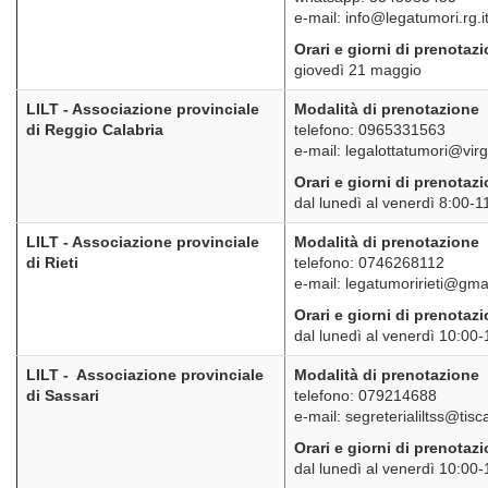
e-mail: info@legatumori.rg.i
Orari e giorni di prenotaz
giovedì 21 maggio
LILT - Associazione provinciale
Modalità di prenotazione
di Reggio Calabria
telefono: 0965331563
e-mail: legalottatumori@virgil
Orari e giorni di prenotaz
dal lunedì al venerdì 8:00-
LILT - Associazione provinciale
Modalità di prenotazione
di Rieti
telefono: 0746268112
e-mail: legatumoririeti@gma
Orari e giorni di prenotaz
dal lunedì al venerdì 10:00
LILT - Associazione provinciale
Modalità di prenotazione
di Sassari
telefono: 079214688
e-mail: segreterialiltss@tiscal
Orari e giorni di prenotaz
dal lunedì al venerdì 10:00