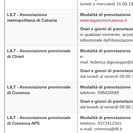
lunedì e mercoledì 15:00-1
LILT - Associazione
Modalità di prenotazione
metropolitana di Catania
www.legatumoricatania.it
Orari e giorni di prenotaz
in qualsiasi momento, acced
istituzionale dell'Associazio
LILT - Associazione provinciale
Modalità di prenotazione
di Chieti
e-
mail: federica.digiuseppe@ii
Orari e giorni di prenotaz
dal lunedì al venerdì 09:00
LILT - Associazione provinciale
Modalità di prenotazione
di Cosenza
telefono: 098426949
Orari e giorni di prenotaz
dal lunedì al venerdì 09:30
LILT - Associazione provinciale
Modalità di prenotazione
di Cremona APS
telefono: 0372412341
e-mail: cremona@lilt.it