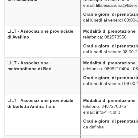
email: liltalessandria@libero.
Orari e giorni di prenotaz
dal lunedì al venerdì 09:00
LILT - Associazione provinciale
Modalità di prenotazione
di Avellino
telefonica: 082573550
Orari e giorni di prenotaz
dal lunedì al sabato 08:00-
LILT - Associazione
Modalità di prenotazione
metropolitana di Bari
telefonica: 0805210404 - 
Orari e giorni di prenotaz
dal lunedì al venerdì 09:00
LILT - Associazione provinciale
Modalità di prenotazione
di Barletta Andria Trani
telefono: 3487276375
email: info@lilt.bt.it
Orari e giorni di prenotaz
da definire