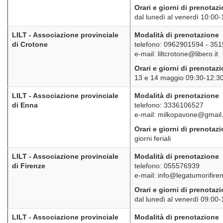
Orari e giorni di prenotaz
dal lunedì al venerdì 10:00
LILT - Associazione provinciale
Modalità di prenotazione
di Crotone
telefono: 0962901594 - 35
e-mail: liltcrotone@libero.it
Orari e giorni di prenotaz
13 e 14 maggio 09:30-12:3
LILT - Associazione provinciale
Modalità di prenotazione
di Enna
telefono: 3336106527
e-mail: milkopavone@gmail
Orari e giorni di prenotaz
giorni feriali
LILT - Associazione provinciale
Modalità di prenotazione
di Firenze
telefono: 055576939
e-mail: info@legatumorifiren
Orari e giorni di prenotaz
dal lunedì al venerdì 09:00
LILT - Associazione provinciale
Modalità di prenotazione