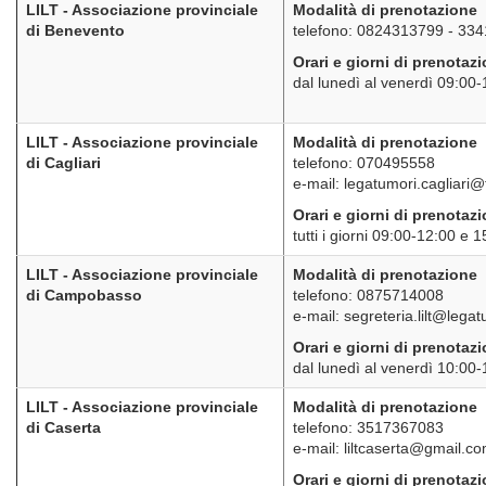
LILT - Associazione provinciale
Modalità di prenotazione
di Benevento
telefono: 0824313799 - 33
Orari e giorni di prenotaz
dal lunedì al venerdì 09:00
LILT - Associazione provinciale
Modalità di prenotazione
di Cagliari
telefono: 070495558
e-mail: legatumori.cagliari@ti
Orari e giorni di prenotaz
tutti i giorni 09:00-12:00 e 
LILT - Associazione provinciale
Modalità di prenotazione
di Campobasso
telefono: 0875714008
e-mail: segreteria.lilt@legat
Orari e giorni di prenotaz
dal lunedì al venerdì 10:00
LILT - Associazione provinciale
Modalità di prenotazione
di Caserta
telefono: 3517367083
e-mail: liltcaserta@gmail.c
Orari e giorni di prenotaz