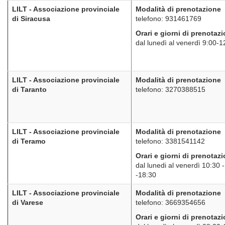
LILT - Associazione provinciale
Modalità di prenotazione
di Siracusa
telefono: 931461769
Orari e giorni di prenotaz
dal lunedì al venerdì 9:00-
LILT - Associazione provinciale
Modalità di prenotazione
di Taranto
telefono: 3270388515
LILT - Associazione provinciale
Modalità di prenotazione
di Teramo
telefono: 3381541142
Orari e giorni di prenotaz
dal lunedi al venerdì 10:30 
-18:30
LILT - Associazione provinciale
Modalità di prenotazione
di Varese
telefono: 3669354656
Orari e giorni di prenotaz