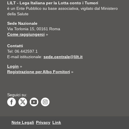
LILT - Lega Italiana per la Lotta conto i Tumori
è un Ente Pubblico su base associativa, vigilato dal Ministero
della Salute
Sede Nazionale
Via Torlonia 15, 00161 Roma
Come raggiungerci
»
Contatti
Tel: 06.442597.1
E-mail istituzionale:
sede.centrale@lilt.it
Login
»
Registrazione per Albo Fornitori
»
Seguici su:
Note Legali
Privacy
Link