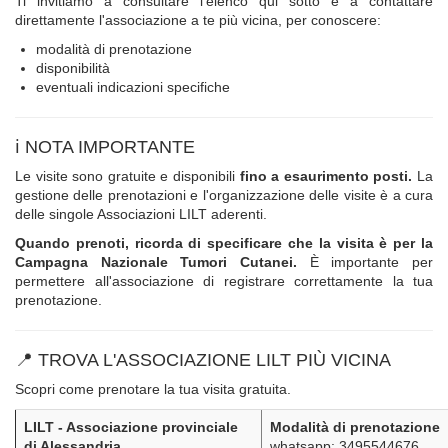
Ti invitiamo a consultare l'elenco qui sotto e a contattare
direttamente l'associazione a te più vicina, per conoscere:
modalità di prenotazione
disponibilità
eventuali indicazioni specifiche
ℹ️ NOTA IMPORTANTE
Le visite sono gratuite e disponibili
fino a esaurimento posti.
La
gestione delle prenotazioni e l'organizzazione delle visite è a cura
delle singole Associazioni LILT aderenti.
Quando prenoti, ricorda di specificare che la visita è per la
Campagna Nazionale Tumori Cutanei.
È importante per
permettere all'associazione di registrare correttamente la tua
prenotazione.
📍 TROVA L'ASSOCIAZIONE LILT PIÙ VICINA
Scopri come prenotare la tua visita gratuita.
LILT - Associazione provinciale
Modalità di prenotazione
di Alessandria
whatsapp: 3495544676