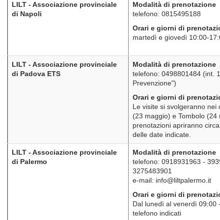
LILT - Associazione provinciale
Modalità di prenotazione
di Napoli
telefono: 0815495188
Orari e giorni di prenotaz
martedì e giovedì 10:00-17
LILT - Associazione provinciale
Modalità di prenotazione
di Padova ETS
telefono: 0498801484 (int. 1
Prevenzione")
Orari e giorni di prenotaz
Le visite si svolgeranno nei
(23 maggio) e Tombolo (24 
prenotazioni apriranno circa
delle date indicate.
LILT - Associazione provinciale
Modalità di prenotazione
di Palermo
telefono: 0918931963 - 39
3275483901
e-mail: info@liltpalermo.it
Orari e giorni di prenotaz
Dal lunedì al venerdì 09:00 
telefono indicati