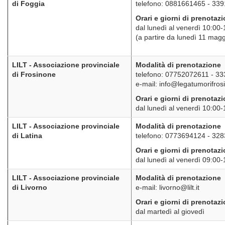
di Foggia
telefono: 0881661465 - 33
Orari e giorni di prenotaz
dal lunedì al venerdì 10:00
(a partire da lunedì 11 magg
LILT - Associazione provinciale
Modalità di prenotazione
di Frosinone
telefono: 07752072611 - 3
e-mail: info@legatumorifrosi
Orari e giorni di prenotaz
dal lunedì al venerdì 10:00
LILT - Associazione provinciale
Modalità di prenotazione
di Latina
telefono: 0773694124 - 32
Orari e giorni di prenotaz
dal lunedì al venerdì 09:00
LILT - Associazione provinciale
Modalità di prenotazione
di Livorno
e-mail: livorno@lilt.it
Orari e giorni di prenotaz
dal martedì al giovedì