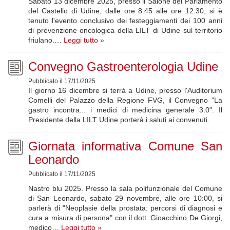
Sabato 13 dicembre 2025, presso il Salone del Parlamento
del Castello di Udine, dalle ore 8:45 alle ore 12:30, si è
tenuto l'evento conclusivo dei festeggiamenti dei 100 anni
di prevenzione oncologica della LILT di Udine sul territorio
friulano.…
Leggi tutto »
Convegno Gastroenterologia Udine
Pubblicato il 17/11/2025
Il giorno 16 dicembre si terrà a Udine, presso l'Auditorium
Comelli del Palazzo della Regione FVG, il Convegno "La
gastro incontra... i medici di medicina generale 3.0". Il
Presidente della LILT Udine porterà i saluti ai convenuti.
Giornata informativa Comune San
Leonardo
Pubblicato il 17/11/2025
Nastro blu 2025. Presso la sala polifunzionale del Comune
di San Leonardo, sabato 29 novembre, alle ore 10:00, si
parlerà di "Neoplasie della prostata: percorsi di diagnosi e
cura a misura di persona" con il dott. Gioacchino De Giorgi,
medico…
Leggi tutto »