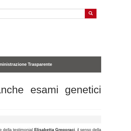
Cerca
inistrazione Trasparente
nche esami genetici
ne della testimonial
Elisabetta Gregoraci
, il senso della