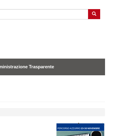
Cerca
inistrazione Trasparente