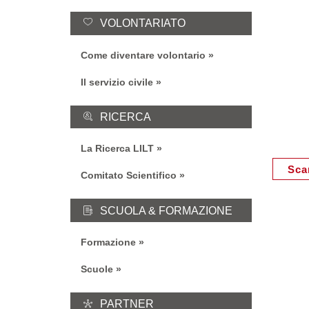
VOLONTARIATO
Come diventare volontario
Il servizio civile
RICERCA
La Ricerca LILT
Sca
Comitato Scientifico
SCUOLA & FORMAZIONE
Formazione
Scuole
PARTNER