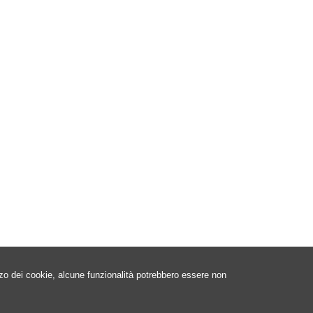
izzo dei cookie, alcune funzionalità potrebbero essere non