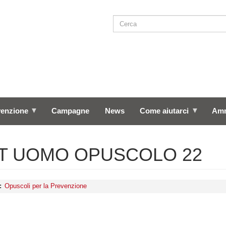
Cerca
SEARCH
venzione
Campagne
News
Come aiutarci
Amm
LT UOMO OPUSCOLO 22
Opuscoli per la Prevenzione