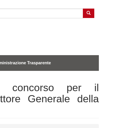
Cerca
inistrazione Trasparente
i concorso per il
ettore Generale della