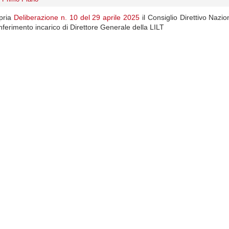
pria
Deliberazione n. 10 del 29 aprile 2025
il Consiglio Direttivo Nazio
onferimento incarico di Direttore Generale della LILT