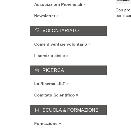
Associazioni Provinciali
Con pro
per il c
Newsletter
VOLONTARIATO
Come diventare volontario
Il servizio civile
RICERCA
La Ricerca LILT
Comitato Scientifico
SCUOLA & FORMAZIONE
Formazione