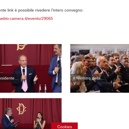
nte link è possibile rivedere l'intero convegno:
/webtv.camera.it/evento/29065
residente…
Il Ministro della…
Cookies