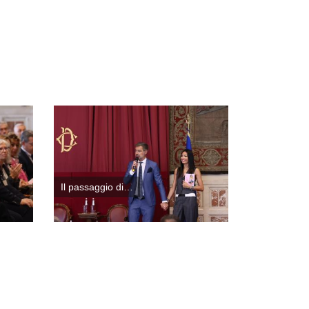
Il passaggio di…