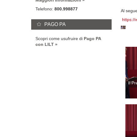
Maggiori informazioni
Telefono:
800.998877
Al segue
https:/
PAGO PA
Scopri come usufruire di
Pago PA
con LILT
Il P