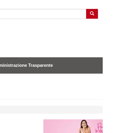
Cerca
inistrazione Trasparente