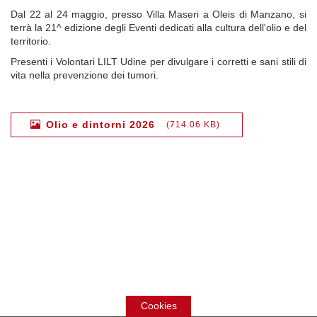
Dal 22 al 24 maggio, presso Villa Maseri a Oleis di Manzano, si
terrà la 21^ edizione degli Eventi dedicati alla cultura dell'olio e del
territorio.
Presenti i Volontari LILT Udine per divulgare i corretti e sani stili di
vita nella prevenzione dei tumori.
Olio e dintorni 2026
714.06 KB
Cookies