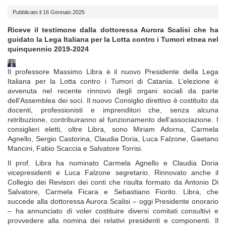
Pubblicato il 16 Gennaio 2025
Riceve il testimone dalla dottoressa Aurora Scalisi che ha
guidato la Lega Italiana per la Lotta contro i Tumori etnea nel
quinquennio 2019-2024
Il professore Massimo Libra è il nuovo Presidente della Lega
Italiana per la Lotta contro i Tumori di Catania. L’elezione è
avvenuta nel recente rinnovo degli organi sociali da parte
dell’Assemblea dei soci. Il nuovo Consiglio direttivo è costituito da
docenti, professionisti e imprenditori che, senza alcuna
retribuzione, contribuiranno al funzionamento dell’associazione. I
consiglieri eletti, oltre Libra, sono Miriam Adorna, Carmela
Agnello, Sergio Castorina, Claudia Doria, Luca Falzone, Gaetano
Mancini, Fabio Scaccia e Salvatore Torrisi.
Il prof. Libra ha nominato Carmela Agnello e Claudia Doria
vicepresidenti e Luca Falzone segretario. Rinnovato anche il
Collegio dei Revisori dei conti che risulta formato da Antonio Di
Salvatore, Carmela Ficara e Sebastiano Fiorito. Libra, che
succede alla dottoressa Aurora Scalisi – oggi Presidente onorario
– ha annunciato di voler costituire diversi comitati consultivi e
provvedere alla nomina dei relativi presidenti e componenti. Il