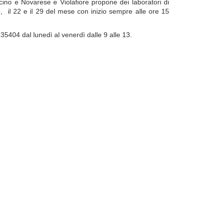
cino e Novarese e Violafiore propone dei laboratori di
il 22 e il 29 del mese con inizio sempre alle ore 15
 35404 dal lunedì al venerdì dalle 9 alle 13.