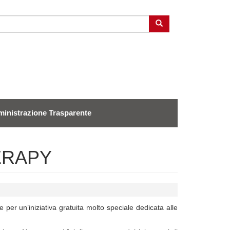
Cerca
inistrazione Trasparente
ERAPY
 per un’iniziativa gratuita molto speciale dedicata alle