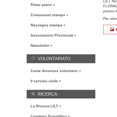
LILT Nov
Primo piano
FLORAL 
presso i
Comunicati stampa
Per info
Rassegna stampa
Associazioni Provinciali
Newsletter
VOLONTARIATO
Come diventare volontario
Il servizio civile
RICERCA
La Ricerca LILT
Comitato Scientifico