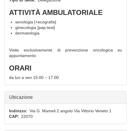
Tipo di Sede
Delegazione
ATTIVITÀ AMBULATORIALE
senologia [+ecografia]
ginecologia [pap-test]
dermatologia
Visite esclusivamente di prevenzione oncologica su
appuntamento
ORARI
da lun a ven 15:00 – 17:00
Ubicazione
Indirizzo
Via G. Mameli 2 angolo Via Vittorio Veneto 1
CAP
22070