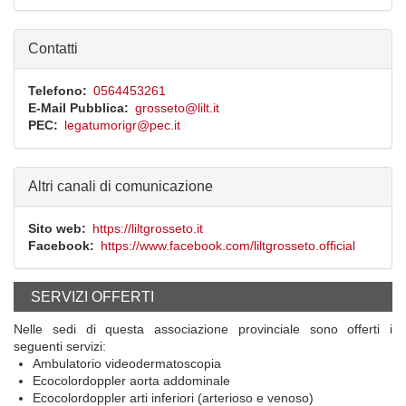
Contatti
Telefono
0564453261
E-Mail Pubblica
grosseto@lilt.it
PEC
legatumorigr@pec.it
Altri canali di comunicazione
Sito web
https://liltgrosseto.it
Facebook
https://www.facebook.com/liltgrosseto.official
SERVIZI OFFERTI
Nelle sedi di questa associazione provinciale sono offerti i
seguenti servizi:
Ambulatorio videodermatoscopia
Ecocolordoppler aorta addominale
Ecocolordoppler arti inferiori (arterioso e venoso)