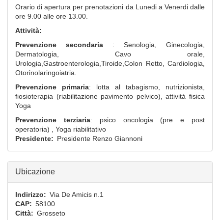
Orario di apertura per prenotazioni da Lunedi a Venerdi dalle
ore 9.00 alle ore 13.00.
Attività:
Prevenzione secondaria
: Senologia, Ginecologia,
Dermatologia, Cavo orale,
Urologia,Gastroenterologia,Tiroide,Colon Retto, Cardiologia,
Otorinolaringoiatria.
Prevenzione primaria
: lotta al tabagismo, nutrizionista,
fiosioterapia (riabilitazione pavimento pelvico), attività fisica
Yoga
Prevenzione terziaria
: psico oncologia (pre e post
operatoria) , Yoga riabilitativo
Presidente
Presidente
Renzo
Giannoni
Ubicazione
Indirizzo
Via De Amicis n.1
CAP
58100
Città
Grosseto