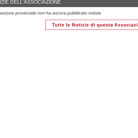
IZIE DELL'ASSOCIAZIONE
ezione provinciale non ha ancora pubblicato notizie.
Tutte le Notizie di questa Associaz