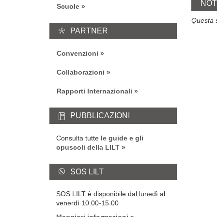
NOT
Scuole
Questa s
PARTNER
Convenzioni
Collaborazioni
Rapporti Internazionali
PUBBLICAZIONI
Consulta tutte
le guide e gli
opuscoli della LILT
SOS LILT
SOS LILT è disponibile dal lunedì al
venerdì 10.00-15.00