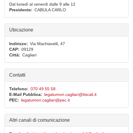
Dal lunedì al venerdì dalle 9 alle 12
Presidente
CABULA
CARLO
Ubicazione
Indirizzo
Via Machiavelli, 47
CAP
09129
Città
Cagliari
Contatti
Telefono
070 49 55 58
E-Mail Pubblica
legatumori.cagliari@tiscali.it
PEC
legatumori.cagliari@pec.it
Altri canali di comunicazione