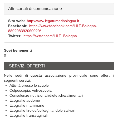
Altri canali di comunicazione
Sito web
http://www.legatumoribologna.it
Facebook
https://www.facebook.com/LILT-Bologna-
880298392060029/
Twitter
https://twitter.com/LILT_Bologna
Soci benemeriti
0
SERVIZI OFFERTI
Nelle sedi di questa associazione provinciale sono offerti i
seguenti servizi:
Attività presso le scuole
Colposcopia, vulvoscopia
Consulenze nutrizionali/dietetiche/alimentari
Ecografie addome
Ecografie mammarie
Ecografie tiroide/collo/ghiandole salivari
Ecografie transvaginali