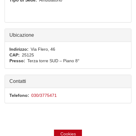
Tipo di Sede
Ambulatorio
Ubicazione
Indirizzo
Via Flero, 46
CAP
25125
Presso
Terza torre SUD – Piano 8°
Contatti
Telefono
030/3775471
Cookies