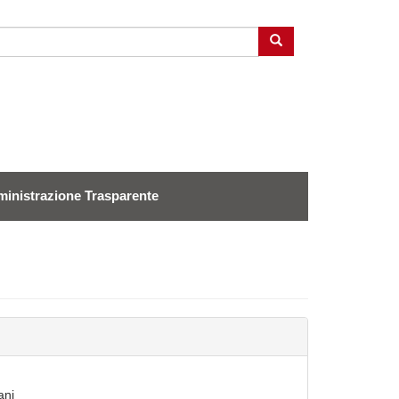
Cerca
inistrazione Trasparente
ani