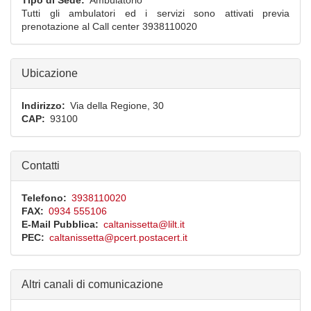
Tipo di Sede
Ambulatorio
Tutti gli ambulatori ed i servizi sono attivati previa
prenotazione al Call center 3938110020
Ubicazione
Indirizzo
Via della Regione, 30
CAP
93100
Contatti
Telefono
3938110020
FAX
0934 555106
E-Mail Pubblica
caltanissetta@lilt.it
PEC
caltanissetta@pcert.postacert.it
Altri canali di comunicazione