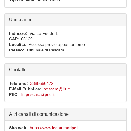
Tipo di Sede
Ambulatorio
Ubicazione
Indirizzo
Via Lo Feudo 1
CAP
65129
Località
Accesso previo appuntamento
Presso
Tribunale di Pescara
Contatti
Telefono
3388666472
E-Mail Pubblica
pescara@lilt.it
PEC
lilt.pescara@pec.it
Altri canali di comunicazione
Sito web
https://www.legatumoripe.it