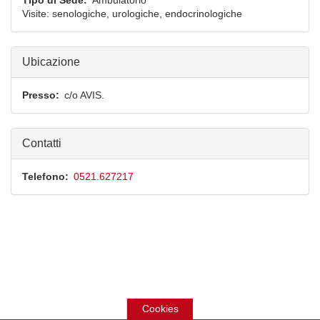
Tipo di Sede
Ambulatorio
Visite: senologiche, urologiche, endocrinologiche
Ubicazione
Presso
c/o AVIS.
Contatti
Telefono
0521.627217
Cookies