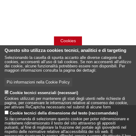
Cookies
Questo sito utilizza cookies tecnici, analitici e di targeting
Selezionando la casella di spunta accanto alle diverse categorie di
cookies, acconsenti all’uso di tali cookies. Se non acconsenti all'utilizzo
dei cookie, alcune funzionalità potrebbero essere non disponibili. Per
maggiori informazioni consulta la pagina dei dettagli:
Più informazioni nella Cookie Policy
Cookie tecnici essenziali (necessari)
Cookies utilizzati per mantenere gli stati degli utenti nelle richieste di
pagina, per conservare le informazioni relative al consenso dei cookie,
per attivare ReCaptcha necessario nel submit di alcune form
Cookie tecnici della dimensione del testo (raccomandato)
Si raccomanda di selezionare questo cookie per poter ridimensionare e
mantenere ridimensionato il testo del sito attraverso gli appositi
pulsanti, al fine di migliorare la fruizione del portale agli ipovedenti nel
rispetto delle normative relative all'accessibilità dei siti web. È
necessario ricaricare la pagina affinché appaia o venga disattivato il box